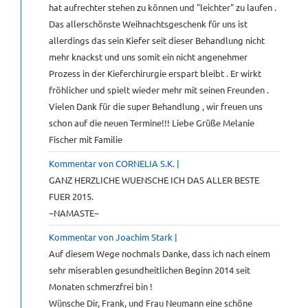
hat aufrechter stehen zu können und "leichter" zu laufen .
Das allerschönste Weihnachtsgeschenk für uns ist
allerdings das sein Kiefer seit dieser Behandlung nicht
mehr knackst und uns somit ein nicht angenehmer
Prozess in der Kieferchirurgie erspart bleibt . Er wirkt
fröhlicher und spielt wieder mehr mit seinen Freunden .
Vielen Dank für die super Behandlung , wir freuen uns
schon auf die neuen Termine!!! Liebe Grüße Melanie
Fischer mit Familie
Kommentar von CORNELIA S.K. |
GANZ HERZLICHE WUENSCHE ICH DAS ALLER BESTE
FUER 2015.
~NAMASTE~
Kommentar von Joachim Stark |
Auf diesem Wege nochmals Danke, dass ich nach einem
sehr miserablen gesundheitlichen Beginn 2014 seit
Monaten schmerzfrei bin !
Wünsche Dir, Frank, und Frau Neumann eine schöne