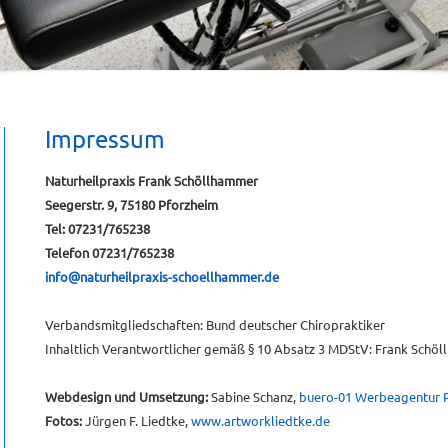
Impressum
Naturheilpraxis Frank Schöllhammer
Seegerstr. 9, 75180 Pforzheim
Tel: 07231/765238
Telefon 07231/765238
info@naturheilpraxis-schoellhammer.de
Verbandsmitgliedschaften: Bund deutscher Chiropraktiker
Inhaltlich Verantwortlicher gemäß § 10 Absatz 3 MDStV: Frank Schö
Webdesign und Umsetzung:
Sabine Schanz,
buero-01 Werbeagentur 
Fotos:
Jürgen F. Liedtke,
www.artworkliedtke.de