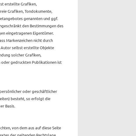
 erstellte Grafiken,
reie Grafiken, Tondokumente,
rnetangebotes genannten und ggf.
eingeschränkt den Bestimmungen des
igen eingetragenen Eigentümer.
dass Markenzeichen nicht durch
 Autor selbst erstellte Objekte
endung solcher Grafiken,
oder gedruckten Publikationen ist
persönlicher oder geschäftlicher
iten) besteht, so erfolgt die
er Basis.
achten, von dem aus auf diese Seite
Textes der geltenden Rechtslage