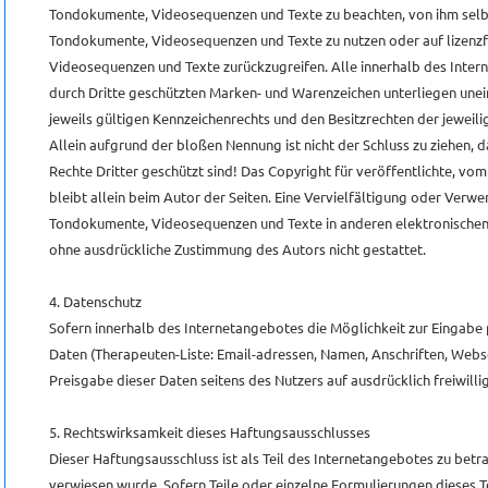
Tondokumente, Videosequenzen und Texte zu beachten, von ihm selbst
Tondokumente, Videosequenzen und Texte zu nutzen oder auf lizenzf
Videosequenzen und Texte zurückzugreifen. Alle innerhalb des Inte
durch Dritte geschützten Marken- und Warenzeichen unterliegen un
jeweils gültigen Kennzeichenrechts und den Besitzrechten der jeweil
Allein aufgrund der bloßen Nennung ist nicht der Schluss zu ziehen, 
Rechte Dritter geschützt sind! Das Copyright für veröffentlichte, vom
bleibt allein beim Autor der Seiten. Eine Vervielfältigung oder Verw
Tondokumente, Videosequenzen und Texte in anderen elektronischen 
ohne ausdrückliche Zustimmung des Autors nicht gestattet.
4. Datenschutz
Sofern innerhalb des Internetangebotes die Möglichkeit zur Eingabe 
Daten (Therapeuten-Liste: Email-adressen, Namen, Anschriften, Webse
Preisgabe dieser Daten seitens des Nutzers auf ausdrücklich freiwillig
5. Rechtswirksamkeit dieses Haftungsausschlusses
Dieser Haftungsausschluss ist als Teil des Internetangebotes zu betr
verwiesen wurde. Sofern Teile oder einzelne Formulierungen dieses 