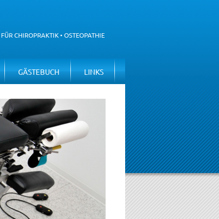
 FÜR CHIROPRAKTIK • OSTEOPATHIE
GÄSTEBUCH
LINKS