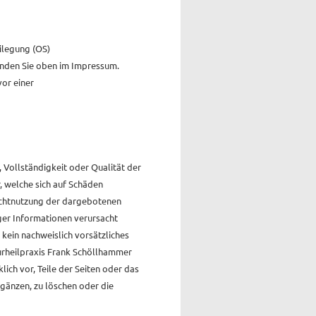
ilegung (OS)
finden Sie oben im Impressum.
vor einer
, Vollständigkeit oder Qualität der
 welche sich auf Schäden
Nichtnutzung der dargebotenen
ger Informationen verursacht
kein nachweislich vorsätzliches
urheilpraxis Frank Schöllhammer
lich vor, Teile der Seiten oder das
änzen, zu löschen oder die