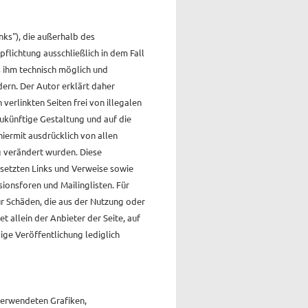
nks"), die außerhalb des
lichtung ausschließlich in dem Fall
s ihm technisch möglich und
dern. Der Autor erklärt daher
verlinkten Seiten frei von illegalen
 zukünftige Gestaltung und auf die
hiermit ausdrücklich von allen
ng verändert wurden. Diese
esetzten Links und Verweise sowie
ionsforen und Mailinglisten. Für
ür Schäden, die aus der Nutzung oder
 allein der Anbieter der Seite, auf
lige Veröffentlichung lediglich
 verwendeten Grafiken,