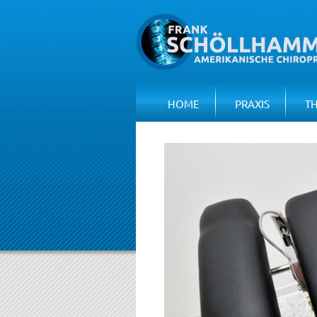
HOME
PRAXIS
T