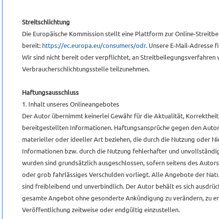
Streitschlichtung
Die Europäische Kommission stellt eine Plattform zur Online-Streitbe
bereit:
https://ec.europa.eu/consumers/odr
. Unsere E-Mail-Adresse 
Wir sind nicht bereit oder verpflichtet, an Streitbeilegungsverfahren 
Verbraucherschlichtungsstelle teilzunehmen.
Haftungsausschluss
1. Inhalt unseres Onlineangebotes
Der Autor übernimmt keinerlei Gewähr für die Aktualität, Korrektheit
bereitgestellten Informationen. Haftungsansprüche gegen den Autor,
materieller oder ideeller Art beziehen, die durch die Nutzung oder 
Informationen bzw. durch die Nutzung fehlerhafter und unvollständi
wurden sind grundsätzlich ausgeschlossen, sofern seitens des Autors 
oder grob fahrlässiges Verschulden vorliegt. Alle Angebote der Nat
sind freibleibend und unverbindlich. Der Autor behält es sich ausdrück
gesamte Angebot ohne gesonderte Ankündigung zu verändern, zu erg
Veröffentlichung zeitweise oder endgültig einzustellen.